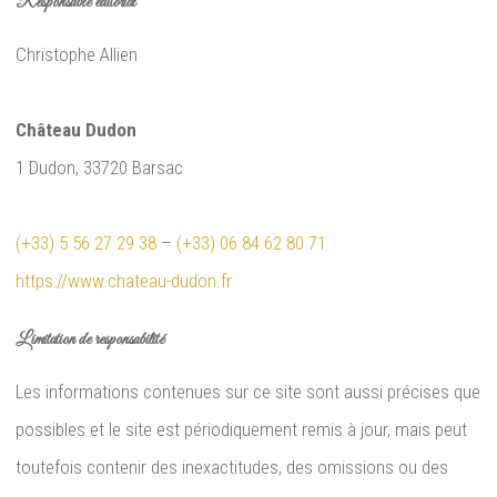
Responsable éditorial
Christophe Allien
Château Dudon
1 Dudon, 33720 Barsac
(+33) 5 56 27 29 38
–
(+33) 06 84 62 80 71
https://www.chateau-dudon.fr
Limitation de responsabilité
Les informations contenues sur ce site sont aussi précises que
possibles et le site est périodiquement remis à jour, mais peut
toutefois contenir des inexactitudes, des omissions ou des