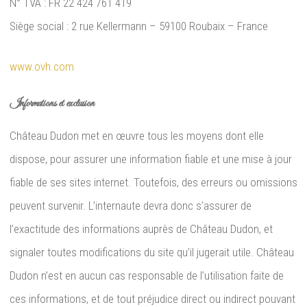
N° TVA : FR 22 424 761 419
Siège social : 2 rue Kellermann – 59100 Roubaix – France
www.ovh.com
Informations et exclusion
Château Dudon met en œuvre tous les moyens dont elle
dispose, pour assurer une information fiable et une mise à jour
fiable de ses sites internet. Toutefois, des erreurs ou omissions
peuvent survenir. L’internaute devra donc s’assurer de
l’exactitude des informations auprès de Château Dudon, et
signaler toutes modifications du site qu’il jugerait utile. Château
Dudon n’est en aucun cas responsable de l’utilisation faite de
ces informations, et de tout préjudice direct ou indirect pouvant