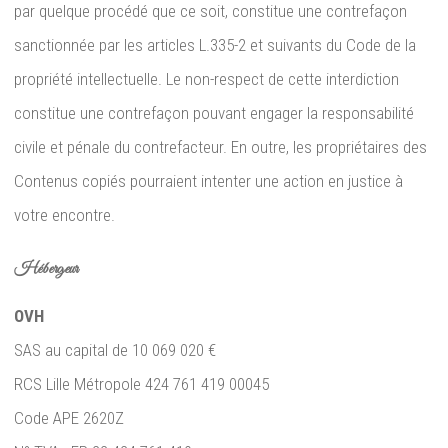
par quelque procédé que ce soit, constitue une contrefaçon
sanctionnée par les articles L.335-2 et suivants du Code de la
propriété intellectuelle. Le non-respect de cette interdiction
constitue une contrefaçon pouvant engager la responsabilité
civile et pénale du contrefacteur. En outre, les propriétaires des
Contenus copiés pourraient intenter une action en justice à
votre encontre.
Hébergeur
OVH
SAS au capital de 10 069 020 €
RCS Lille Métropole 424 761 419 00045
Code APE 2620Z