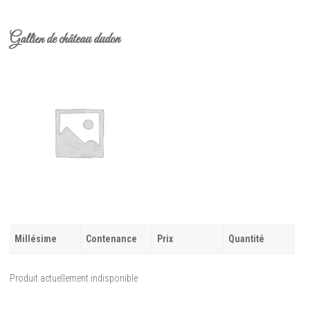
Gallien de château dudon
Millésime
Contenance
Prix
Quantité
Produit actuellement indisponible