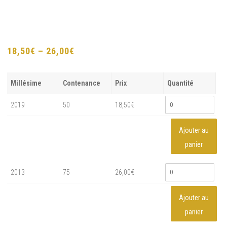
18,50
€
–
26,00
€
Récolte
Millésime
Contenance
Prix
Quantité
2019
50
18,50
€
Ajouter au
panier
2013
75
26,00
€
Ajouter au
panier